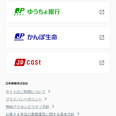
サイトのご利用について
プライバシーポリシー
Webアクセシビリティ方針
お客さま本位の業務運営に関する基本方針