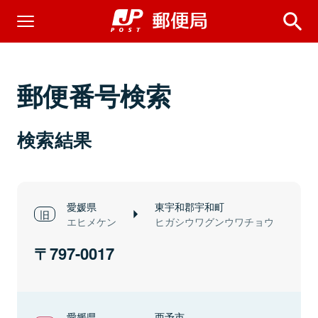
郵便番号検索
検索結果
愛媛県
東宇和郡宇和町
エヒメケン
ヒガシウワグンウワチョウ
797-0017
愛媛県
西予市