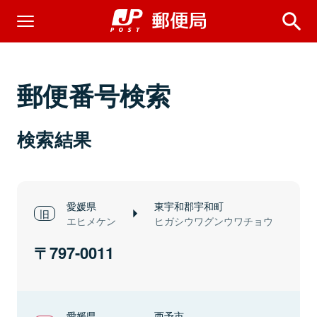
郵便番号検索
検索結果
愛媛県
東宇和郡宇和町
エヒメケン
ヒガシウワグンウワチョウ
797-0011
愛媛県
西予市