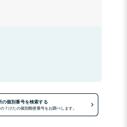
所の個別番号を検索する
所の７けたの個別郵便番号をお調べします。