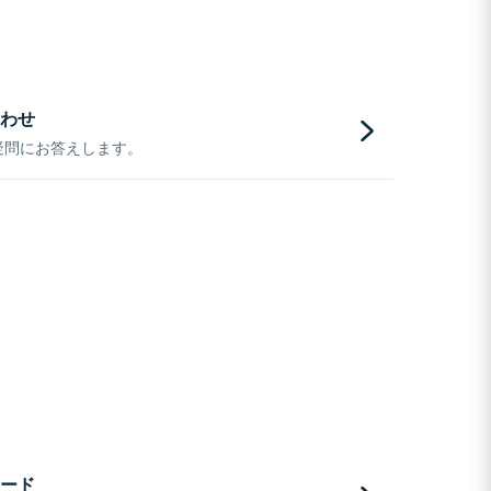
わせ
疑問にお答えします。
ード