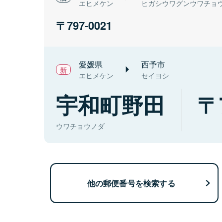
エヒメケン
ヒガシウワグンウワチョ
797-0021
愛媛県
西予市
エヒメケン
セイヨシ
宇和町野田
ウワチョウノダ
他の郵便番号を検索する