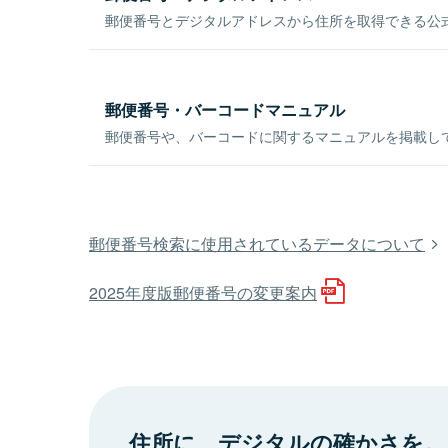
郵便番号とデジタルアドレスから住所を取得できる公式
郵便番号・バーコードマニュアル
郵便番号や、バーコードに関するマニュアルを掲載し
郵便番号検索に使用されているデータについて
2025年度版郵便番号の変更案内
住所に、デジタルの確かさを。