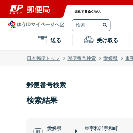
ゆうIDマイページへ
送る
受け取る
日本郵便トップ
郵便番号検索
愛媛県
東
郵便番号検索
検索結果
愛媛県
東宇和郡宇和町