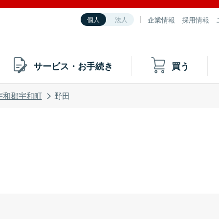
企業情報
採用情報
個人
法人
サービス・お手続き
買う
宇和郡宇和町
野田