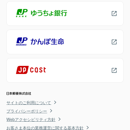
サイトのご利用について
プライバシーポリシー
Webアクセシビリティ方針
お客さま本位の業務運営に関する基本方針