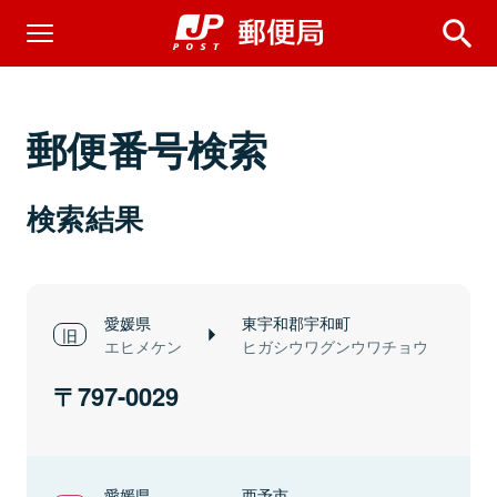
郵便番号検索
検索結果
愛媛県
東宇和郡宇和町
エヒメケン
ヒガシウワグンウワチョウ
797-0029
愛媛県
西予市