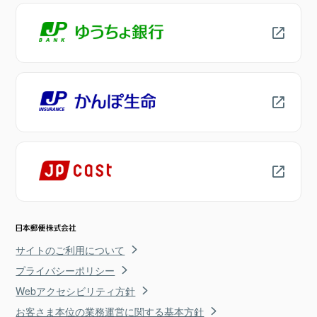
サイトのご利用について
プライバシーポリシー
Webアクセシビリティ方針
お客さま本位の業務運営に関する基本方針