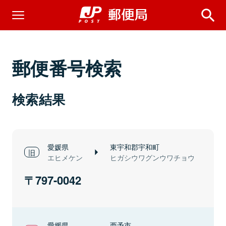
郵便番号検索
検索結果
愛媛県
東宇和郡宇和町
エヒメケン
ヒガシウワグンウワチョウ
797-0042
愛媛県
西予市