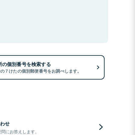
所の個別番号を検索する
所の７けたの個別郵便番号をお調べします。
わせ
疑問にお答えします。