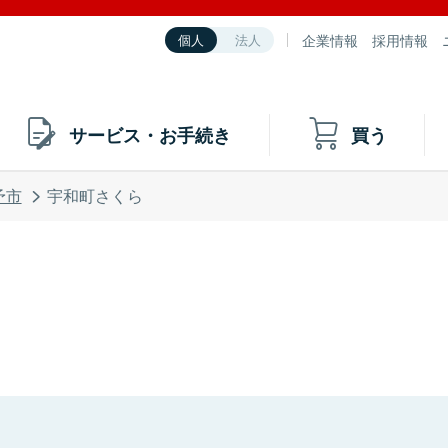
企業情報
採用情報
個人
法人
サービス・お手続き
買う
予市
宇和町さくら