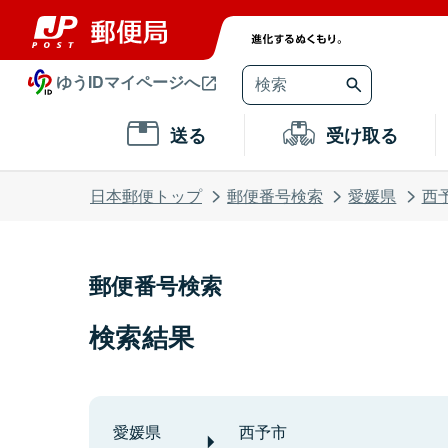
ゆうIDマイページへ
送る
受け取る
日本郵便トップ
郵便番号検索
愛媛県
西
郵便番号検索
検索結果
愛媛県
西予市