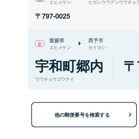
エヒメケン
ヒガシウワグンウワチョ
797-0025
愛媛県
西予市
エヒメケン
セイヨシ
宇和町郷内
ウワチョウゴウナイ
他の郵便番号を検索する