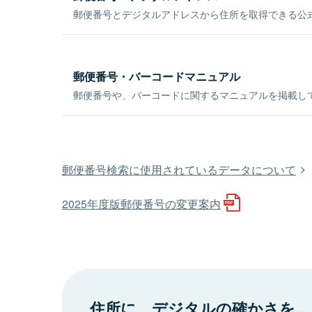
郵便番号とデジタルアドレスから住所を取得できる公式
郵便番号・バーコードマニュアル
郵便番号や、バーコードに関するマニュアルを掲載し
郵便番号検索に使用されているデータについて
2025年度版郵便番号の変更案内
住所に、デジタルの確かさを。