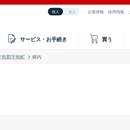
企業情報
採用情報
個人
法人
サービス・お手続き
買う
宇和郡宇和町
郷内