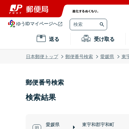
ゆうIDマイページへ
送る
受け取る
日本郵便トップ
郵便番号検索
愛媛県
東
郵便番号検索
検索結果
愛媛県
東宇和郡宇和町