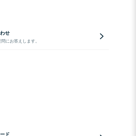
わせ
疑問にお答えします。
ード