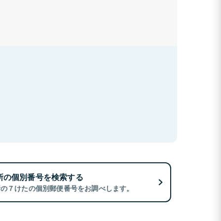
所の個別番号を検索する
所の７けたの個別郵便番号をお調べします。