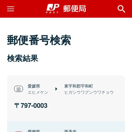
郵便番号検索
検索結果
愛媛県
東宇和郡宇和町
エヒメケン
ヒガシウワグンウワチョウ
797-0003
愛媛県
西予市