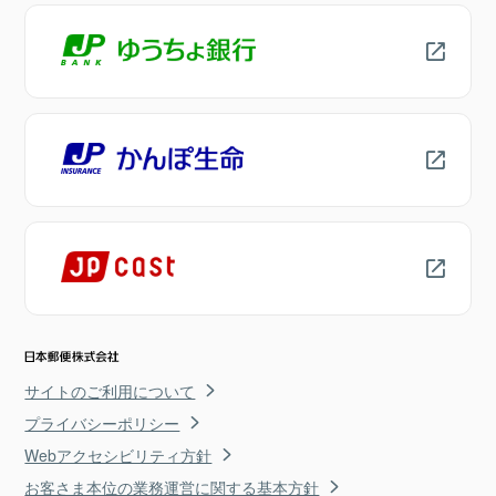
サイトのご利用について
プライバシーポリシー
Webアクセシビリティ方針
お客さま本位の業務運営に関する基本方針