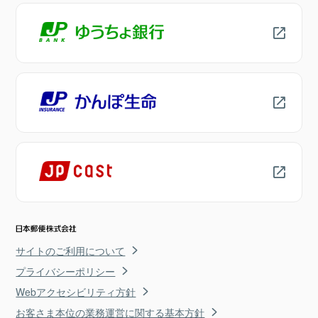
サイトのご利用について
プライバシーポリシー
Webアクセシビリティ方針
お客さま本位の業務運営に関する基本方針