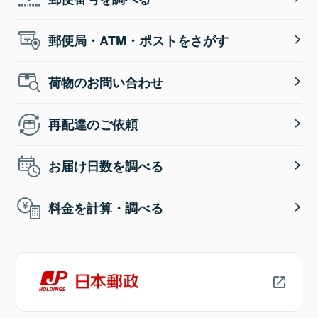
郵便局・ATM・ポストをさがす
荷物のお問い合わせ
再配達のご依頼
お届け日数を調べる
料金を計算・調べる