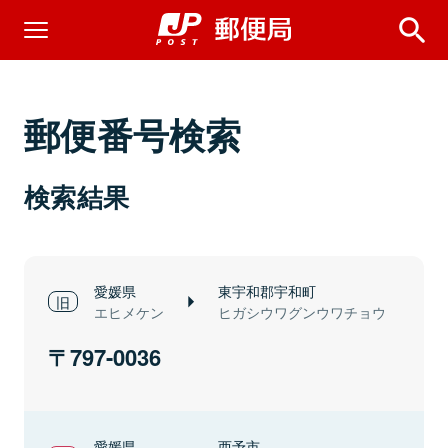
郵便番号検索
検索結果
愛媛県
東宇和郡宇和町
エヒメケン
ヒガシウワグンウワチョウ
797-0036
愛媛県
西予市