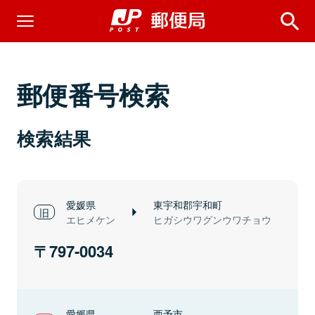
郵便番号検索
検索結果
愛媛県
東宇和郡宇和町
エヒメケン
ヒガシウワグンウワチョウ
797-0034
愛媛県
西予市