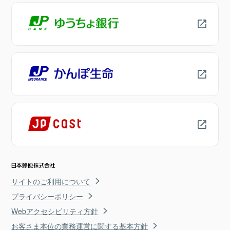
サイトのご利用について
プライバシーポリシー
Webアクセシビリティ方針
お客さま本位の業務運営に関する基本方針