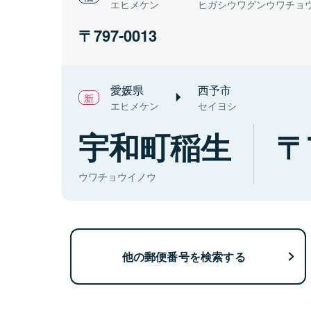
エヒメケン
ヒガシウワグンウワチョ
797-0013
愛媛県
西予市
エヒメケン
セイヨシ
宇和町稲生
ウワチョウイノウ
他の郵便番号を検索する