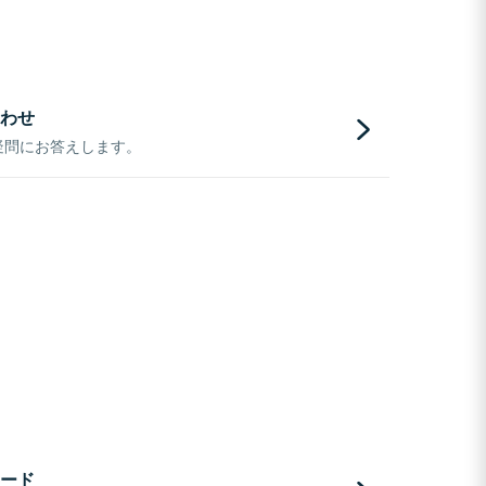
わせ
疑問にお答えします。
ード