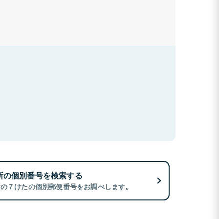
所の個別番号を検索する
所の７けたの個別郵便番号をお調べします。