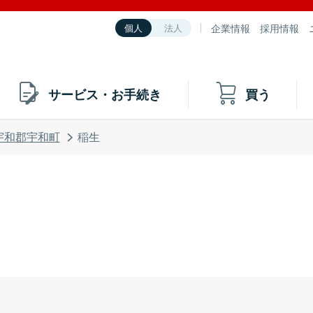
企業情報
採用情報
個人
法人
サービス・お手続き
買う
宇和郡宇和町
稲生