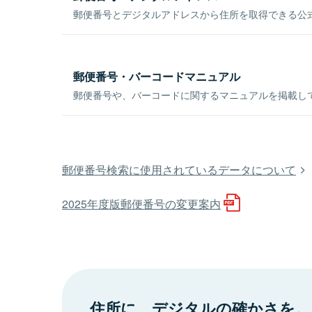
郵便番号とデジタルアドレスから住所を取得できる公式
郵便番号・バーコードマニュアル
郵便番号や、バーコードに関するマニュアルを掲載し
郵便番号検索に使用されているデータについて
2025年度版郵便番号の変更案内
住所に、デジタルの確かさを。