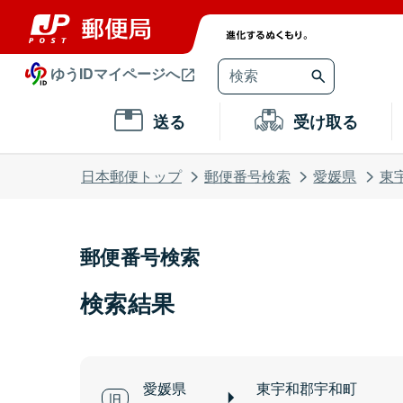
ゆうIDマイページへ
送る
受け取る
日本郵便トップ
郵便番号検索
愛媛県
東
郵便番号検索
検索結果
愛媛県
東宇和郡宇和町