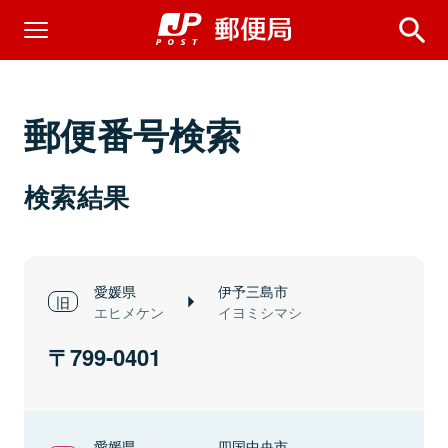
郵便番号検索
検索結果
愛媛県
伊予三島市
エヒメケン
イヨミシマシ
799-0401
愛媛県
四国中央市