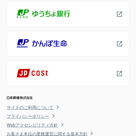
サイトのご利用について
プライバシーポリシー
Webアクセシビリティ方針
お客さま本位の業務運営に関する基本方針