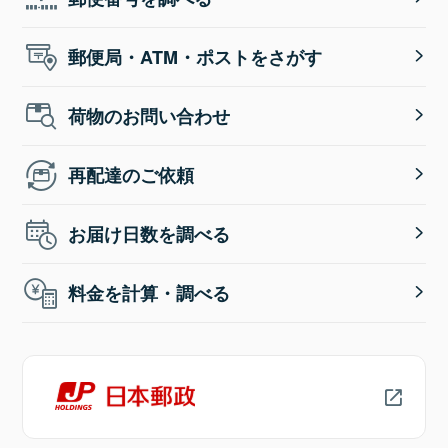
郵便局・ATM・ポストをさがす
荷物のお問い合わせ
再配達のご依頼
お届け日数を調べる
料金を計算・調べる