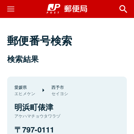
郵便番号検索
検索結果
愛媛県
西予市
エヒメケン
セイヨシ
明浜町俵津
アケハマチョウタワラヅ
797-0111