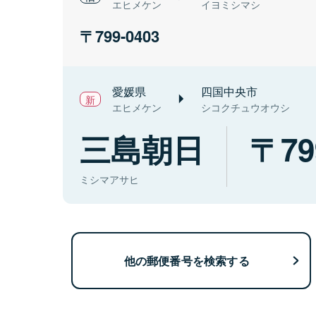
エヒメケン
イヨミシマシ
799-0403
愛媛県
四国中央市
エヒメケン
シコクチュウオウシ
三島朝日
79
ミシマアサヒ
他の郵便番号を検索する