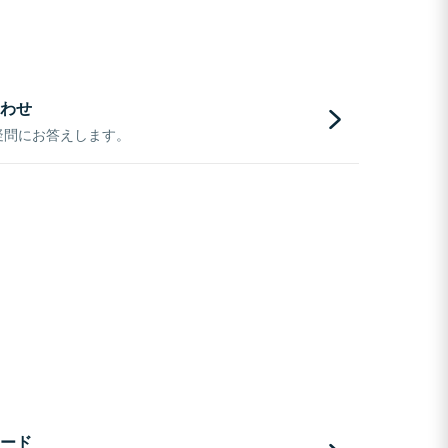
わせ
疑問にお答えします。
ード