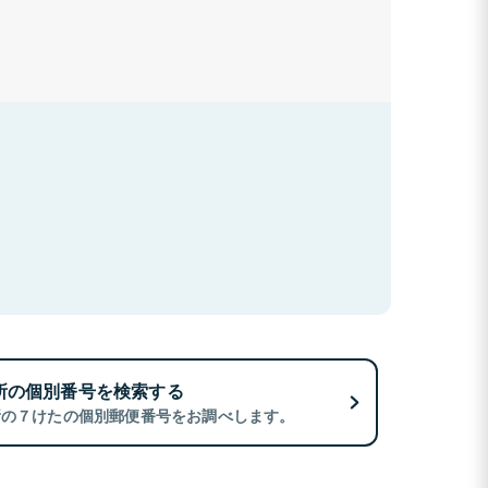
所の個別番号を検索する
所の７けたの個別郵便番号をお調べします。