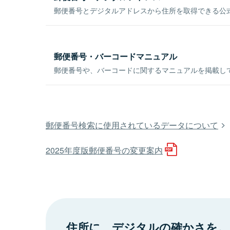
郵便番号とデジタルアドレスから住所を取得できる公式
郵便番号・バーコードマニュアル
郵便番号や、バーコードに関するマニュアルを掲載し
郵便番号検索に使用されているデータについて
2025年度版郵便番号の変更案内
住所に、デジタルの確かさを。