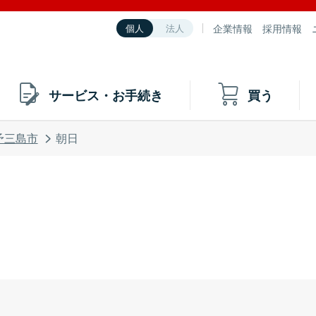
企業情報
採用情報
個人
法人
サービス・お手続き
買う
予三島市
朝日