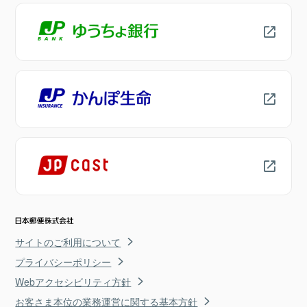
サイトのご利用について
プライバシーポリシー
Webアクセシビリティ方針
お客さま本位の業務運営に関する基本方針