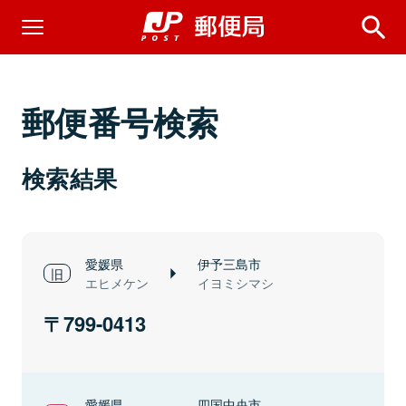
郵便番号検索
検索結果
愛媛県
伊予三島市
エヒメケン
イヨミシマシ
799-0413
愛媛県
四国中央市