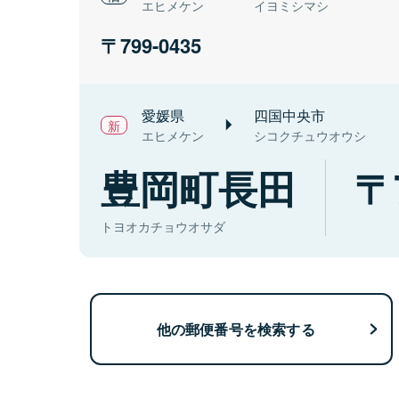
エヒメケン
イヨミシマシ
799-0435
愛媛県
四国中央市
エヒメケン
シコクチュウオウシ
豊岡町長田
トヨオカチョウオサダ
他の郵便番号を検索する