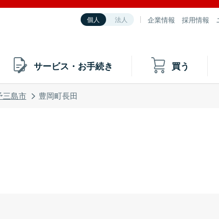
企業情報
採用情報
個人
法人
サービス・お手続き
買う
予三島市
豊岡町長田