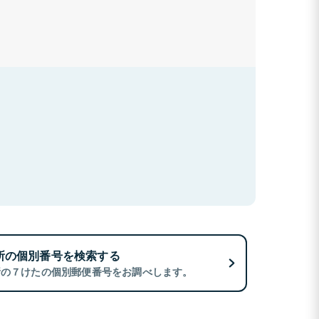
所の個別番号を検索する
所の７けたの個別郵便番号をお調べします。