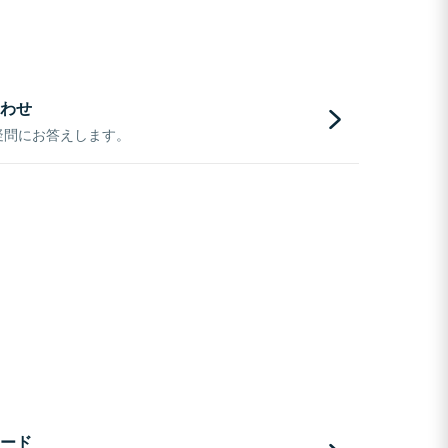
わせ
疑問にお答えします。
ード