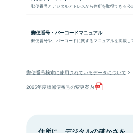
郵便番号とデジタルアドレスから住所を取得できる公式
郵便番号・バーコードマニュアル
郵便番号や、バーコードに関するマニュアルを掲載し
郵便番号検索に使用されているデータについて
2025年度版郵便番号の変更案内
住所に、デジタルの確かさを。