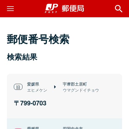
郵便番号検索
検索結果
愛媛県
宇摩郡土居町
エヒメケン
ウマグンドイチョウ
799-0703
愛媛県
四国中央市