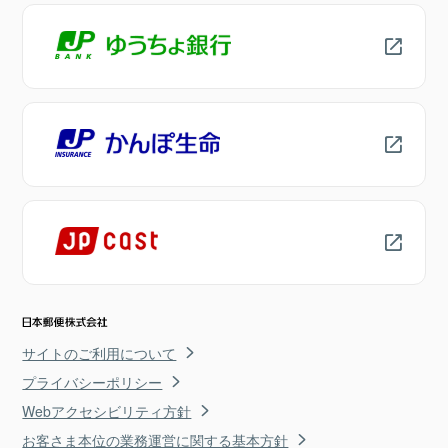
サイトのご利用について
プライバシーポリシー
Webアクセシビリティ方針
お客さま本位の業務運営に関する基本方針