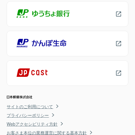
サイトのご利用について
プライバシーポリシー
Webアクセシビリティ方針
お客さま本位の業務運営に関する基本方針