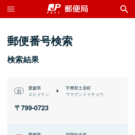
郵便番号検索
検索結果
愛媛県
宇摩郡土居町
エヒメケン
ウマグンドイチョウ
799-0723
愛媛県
四国中央市