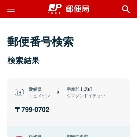
郵便番号検索
検索結果
愛媛県
宇摩郡土居町
エヒメケン
ウマグンドイチョウ
799-0702
愛媛県
四国中央市