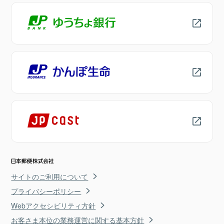
サイトのご利用について
プライバシーポリシー
Webアクセシビリティ方針
お客さま本位の業務運営に関する基本方針