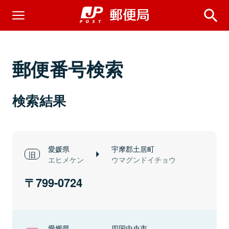
郵便番号検索
検索結果
愛媛県
宇摩郡土居町
エヒメケン
ウマグンドイチョウ
799-0724
愛媛県
四国中央市