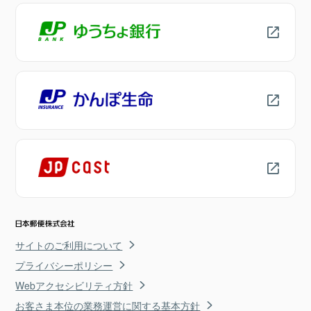
サイトのご利用について
プライバシーポリシー
Webアクセシビリティ方針
お客さま本位の業務運営に関する基本方針