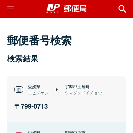
郵便番号検索
検索結果
愛媛県
宇摩郡土居町
エヒメケン
ウマグンドイチョウ
799-0713
愛媛県
四国中央市