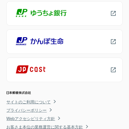
サイトのご利用について
プライバシーポリシー
Webアクセシビリティ方針
お客さま本位の業務運営に関する基本方針