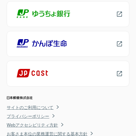
サイトのご利用について
プライバシーポリシー
Webアクセシビリティ方針
お客さま本位の業務運営に関する基本方針