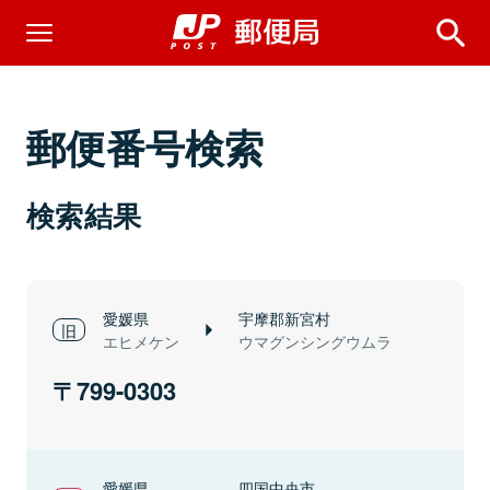
郵便番号検索
検索結果
愛媛県
宇摩郡新宮村
エヒメケン
ウマグンシングウムラ
799-0303
愛媛県
四国中央市