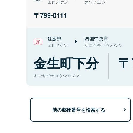
エヒメケン
カワノエシ
799-0111
愛媛県
四国中央市
エヒメケン
シコクチュウオウシ
金生町下分
キンセイチョウシモブン
他の郵便番号を検索する