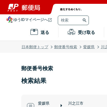
ゆうIDマイページへ
送る
受け取る
日本郵便トップ
郵便番号検索
愛媛県
川
郵便番号検索
検索結果
愛媛県
川之江市