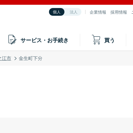
企業情報
採用情報
個人
法人
サービス・お手続き
買う
之江市
金生町下分