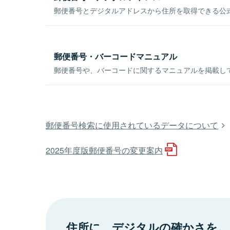
郵便番号とデジタルアドレスから住所を取得できる公式
郵便番号・バーコードマニュアル
郵便番号や、バーコードに関するマニュアルを掲載し
郵便番号検索に使用されているデータについて
2025年度版郵便番号の変更案内
住所に、デジタルの確かさを。