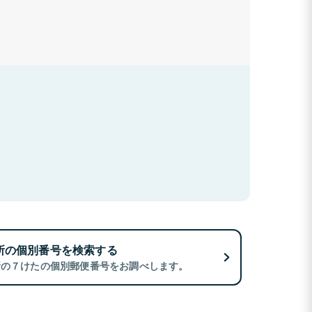
所の個別番号を検索する
所の７けたの個別郵便番号をお調べします。