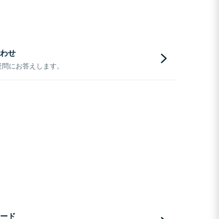
わせ
疑問にお答えします。
ード