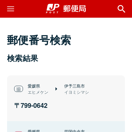
郵便番号検索
検索結果
愛媛県
伊予三島市
エヒメケン
イヨミシマシ
799-0642
愛媛県
四国中央市