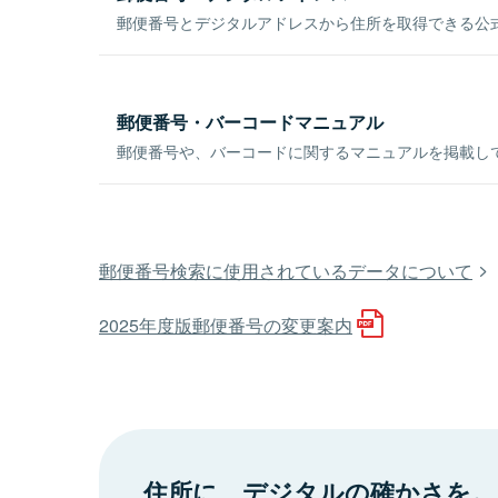
郵便番号とデジタルアドレスから住所を取得できる公式
郵便番号・バーコードマニュアル
郵便番号や、バーコードに関するマニュアルを掲載し
郵便番号検索に使用されているデータについて
2025年度版郵便番号の変更案内
住所に、デジタルの確かさを。