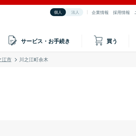
企業情報
採用情報
個人
法人
サービス・お手続き
買う
之江市
川之江町余木