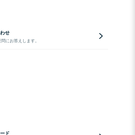
わせ
疑問にお答えします。
ード