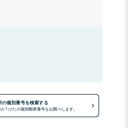
所の個別番号を検索する
所の７けたの個別郵便番号をお調べします。