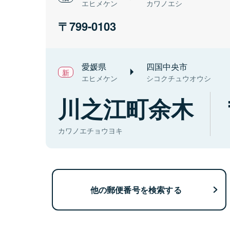
エヒメケン
カワノエシ
799-0103
愛媛県
四国中央市
エヒメケン
シコクチュウオウシ
川之江町余木
カワノエチョウヨキ
他の郵便番号を検索する