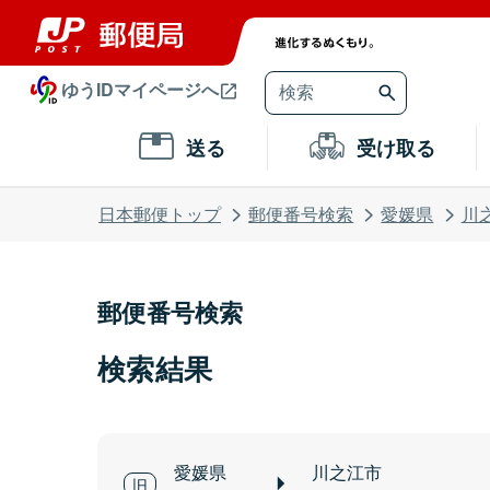
ゆうIDマイページへ
送る
受け取る
日本郵便トップ
郵便番号検索
愛媛県
川
郵便番号検索
検索結果
愛媛県
川之江市