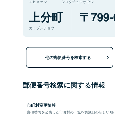
エヒメケン
シコクチュウオウシ
上分町
799-
カミブンチョウ
他の郵便番号を検索する
郵便番号検索に関する情報
市町村変更情報
郵便番号を公表した市町村の一覧を実施日の新しい順