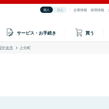
企業情報
採用情報
個人
法人
サービス・お手続き
買う
国中央市
上分町