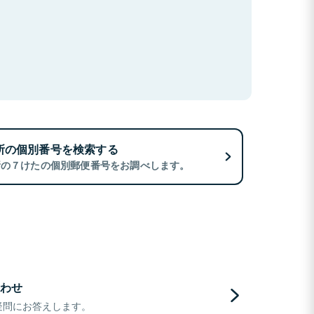
所の個別番号を検索する
所の７けたの個別郵便番号をお調べします。
わせ
疑問にお答えします。