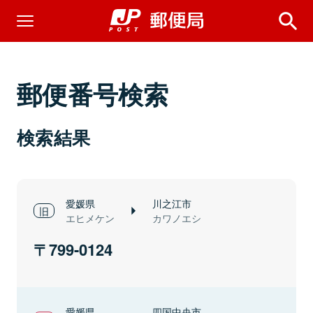
郵便番号検索
検索結果
愛媛県
川之江市
エヒメケン
カワノエシ
799-0124
愛媛県
四国中央市