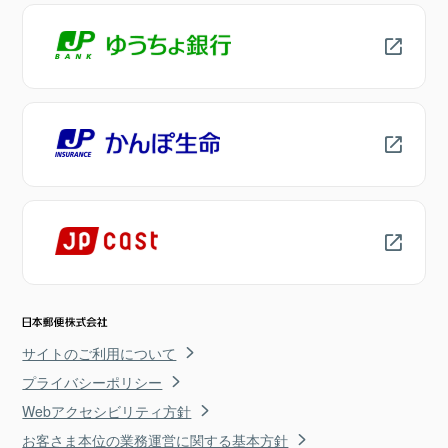
サイトのご利用について
プライバシーポリシー
Webアクセシビリティ方針
お客さま本位の業務運営に関する基本方針