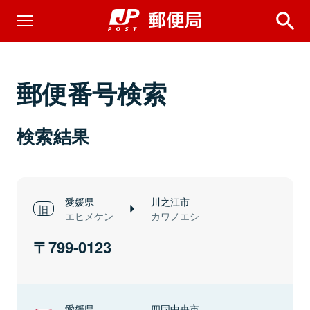
郵便番号検索
検索結果
愛媛県
川之江市
エヒメケン
カワノエシ
799-0123
愛媛県
四国中央市