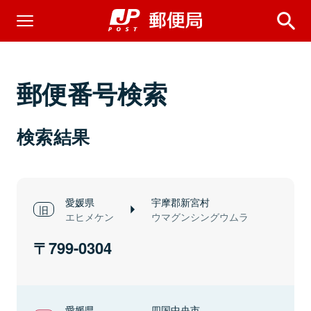
郵便番号検索
検索結果
愛媛県
宇摩郡新宮村
エヒメケン
ウマグンシングウムラ
799-0304
愛媛県
四国中央市