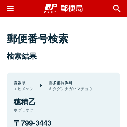
郵便番号検索
検索結果
愛媛県
喜多郡長浜町
エヒメケン
キタグンナガハマチョウ
穂積乙
ホヅミオツ
799-3443