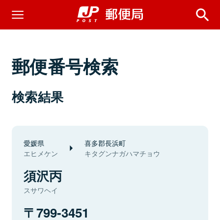
郵便番号検索
検索結果
愛媛県
喜多郡長浜町
エヒメケン
キタグンナガハマチョウ
須沢丙
スサワヘイ
799-3451