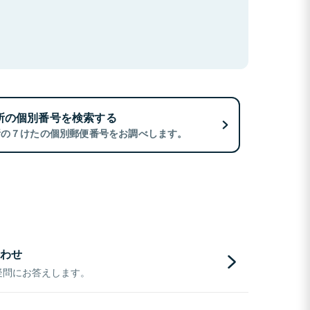
所の個別番号を検索する
所の７けたの個別郵便番号をお調べします。
わせ
疑問にお答えします。