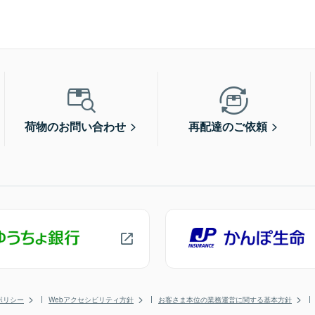
荷物のお問い合わせ
再配達のご依頼
ポリシー
Webアクセシビリティ方針
お客さま本位の業務運営に関する基本方針