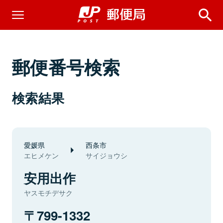
郵便番号検索
検索結果
愛媛県
西条市
エヒメケン
サイジョウシ
安用出作
ヤスモチデサク
799-1332