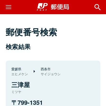
郵便番号検索
検索結果
愛媛県
西条市
エヒメケン
サイジョウシ
三津屋
ミツヤ
799-1351