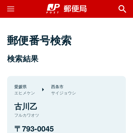
郵便番号検索
検索結果
愛媛県
西条市
エヒメケン
サイジョウシ
古川乙
フルカワオツ
793-0045