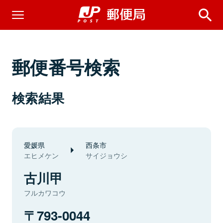
郵便番号検索
検索結果
愛媛県
西条市
エヒメケン
サイジョウシ
古川甲
フルカワコウ
793-0044