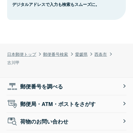
デジタルアドレスで入力も検索もスムーズに。
日本郵便トップ
郵便番号検索
愛媛県
西条市
古川甲
郵便番号を調べる
郵便局・ATM・ポストをさがす
荷物のお問い合わせ