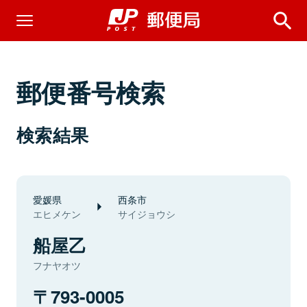
郵便番号検索
検索結果
愛媛県
西条市
エヒメケン
サイジョウシ
船屋乙
フナヤオツ
793-0005