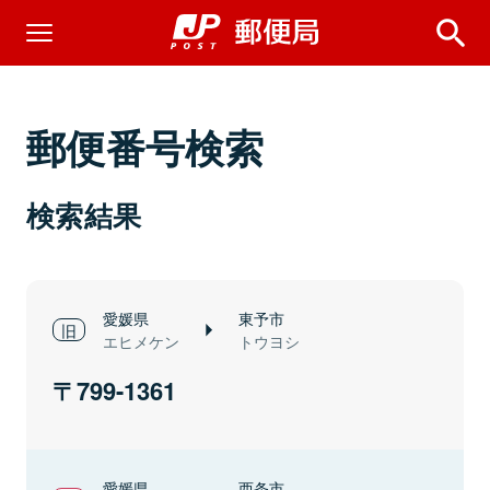
郵便番号検索
検索結果
愛媛県
東予市
エヒメケン
トウヨシ
799-1361
愛媛県
西条市