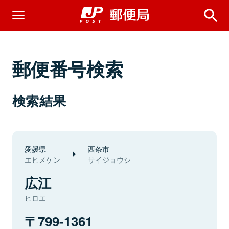
郵便番号検索
検索結果
愛媛県
西条市
エヒメケン
サイジョウシ
広江
ヒロエ
799-1361