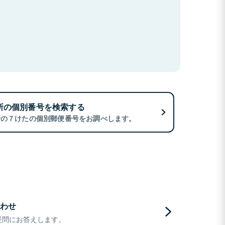
所の個別番号を検索する
所の７けたの個別郵便番号をお調べします。
わせ
疑問にお答えします。