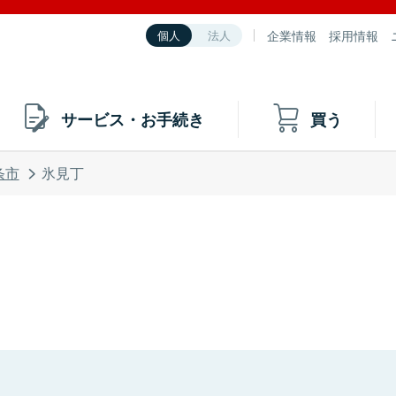
企業情報
採用情報
個人
法人
サービス・お手続き
買う
条市
氷見丁