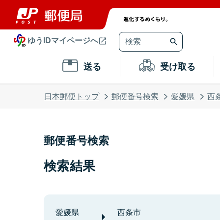
ゆうIDマイページへ
送る
受け取る
日本郵便トップ
郵便番号検索
愛媛県
西
郵便番号検索
検索結果
愛媛県
西条市