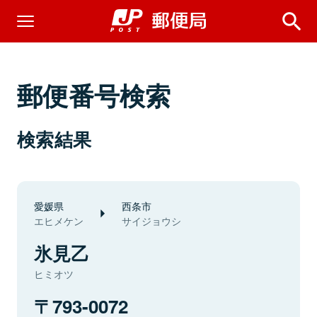
郵便番号検索
検索結果
愛媛県
西条市
エヒメケン
サイジョウシ
氷見乙
ヒミオツ
793-0072