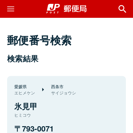
郵便番号検索
検索結果
愛媛県
西条市
エヒメケン
サイジョウシ
氷見甲
ヒミコウ
793-0071