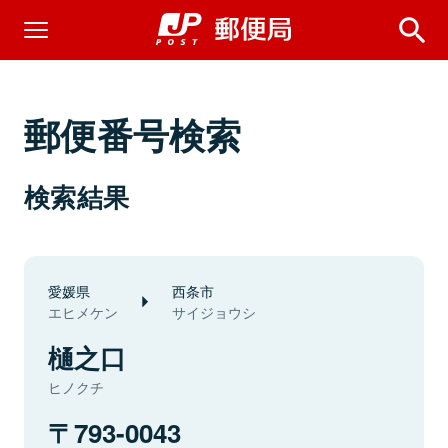
郵便番号検索
検索結果
愛媛県
西条市
エヒメケン
サイジョウシ
樋之口
ヒノクチ
793-0043