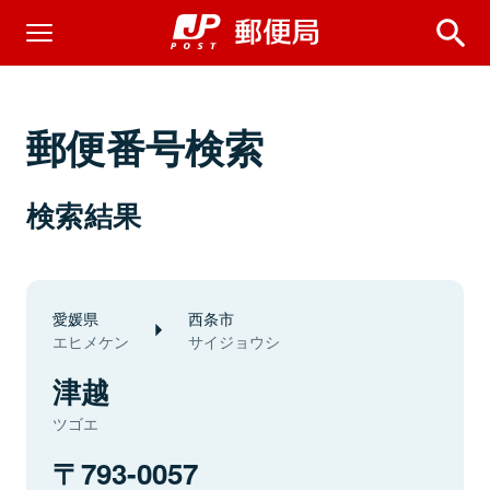
郵便番号検索
検索結果
愛媛県
西条市
エヒメケン
サイジョウシ
津越
ツゴエ
793-0057