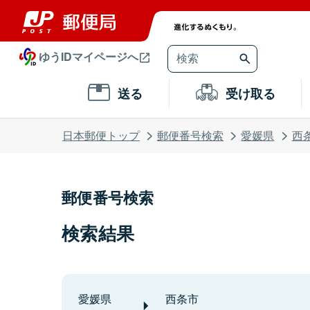
ゆうIDマイページへ
送る
受け取る
日本郵便トップ
郵便番号検索
愛媛県
西
郵便番号検索
検索結果
愛媛県
西条市