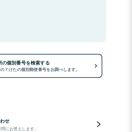
所の個別番号を検索する
所の７けたの個別郵便番号をお調べします。
わせ
疑問にお答えします。