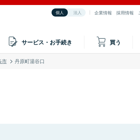
企業情報
採用情報
個人
法人
サービス・お手続き
買う
条市
丹原町湯谷口