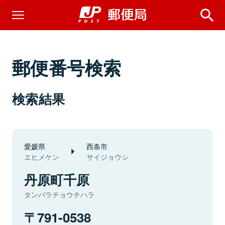
郵便番号検索
検索結果
愛媛県
西条市
エヒメケン
サイジョウシ
丹原町千原
タンバラチョウチハラ
791-0538