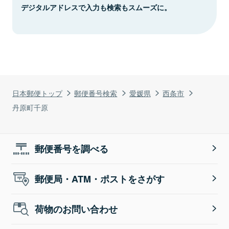
デジタルアドレスで入力も検索もスムーズに。
日本郵便トップ
郵便番号検索
愛媛県
西条市
丹原町千原
郵便番号を調べる
郵便局・ATM・ポストをさがす
荷物のお問い合わせ