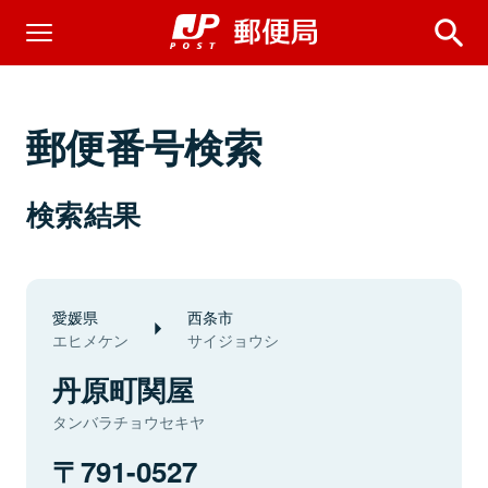
郵便番号検索
検索結果
愛媛県
西条市
エヒメケン
サイジョウシ
丹原町関屋
タンバラチョウセキヤ
791-0527