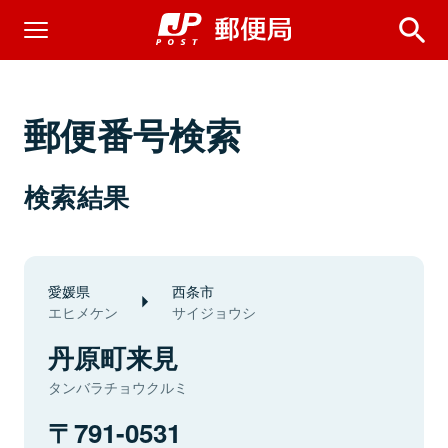
郵便番号検索
検索結果
愛媛県
西条市
エヒメケン
サイジョウシ
丹原町来見
タンバラチョウクルミ
791-0531