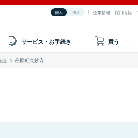
企業情報
採用情報
個人
法人
サービス・お手続き
買う
条市
丹原町久妙寺