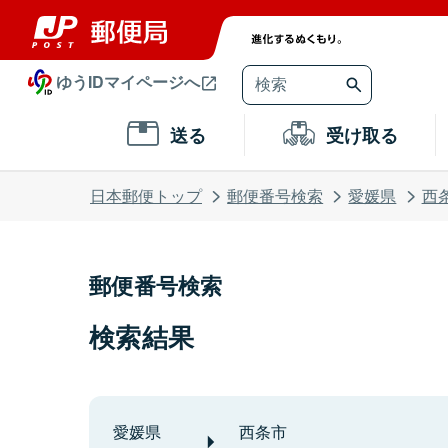
ゆうIDマイページへ
送る
受け取る
日本郵便トップ
郵便番号検索
愛媛県
西
郵便番号検索
検索結果
愛媛県
西条市