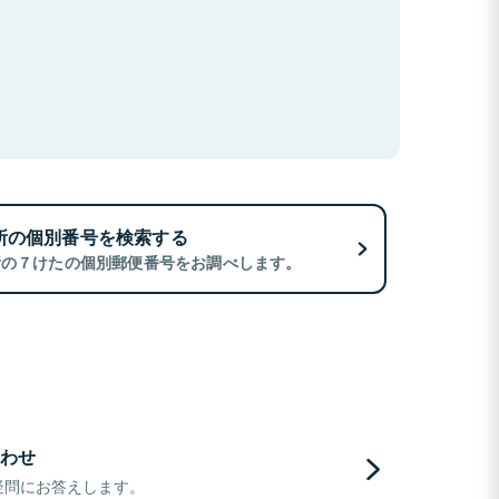
所の個別番号を検索する
所の７けたの個別郵便番号をお調べします。
わせ
疑問にお答えします。