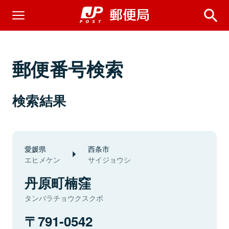
郵便番号検索
検索結果
愛媛県
西条市
エヒメケン
サイジョウシ
丹原町楠窪
タンバラチョウクスクボ
791-0542